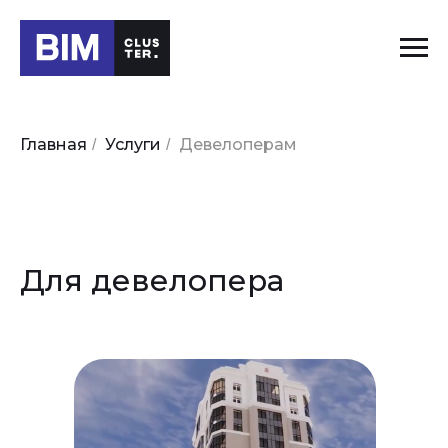
Главная
Услуги
Девелоперам
/
/
Для девелопера